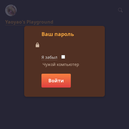
Yaoyao's Playground
Ваш пароль
Я забыл
Чужой компьютер
Войти