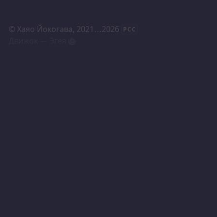
©
Хаяо Йокогава
, 2021
...
2026
РСС
Движок —
Эгея